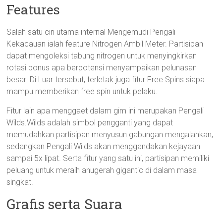
Features
Salah satu ciri utama internal Mengemudi Pengali
Kekacauan ialah feature Nitrogen Ambil Meter. Partisipan
dapat mengoleksi tabung nitrogen untuk menyingkirkan
rotasi bonus apa berpotensi menyampaikan pelunasan
besar. Di Luar tersebut, terletak juga fitur Free Spins siapa
mampu memberikan free spin untuk pelaku.
Fitur lain apa menggaet dalam gim ini merupakan Pengali
Wilds.Wilds adalah simbol pengganti yang dapat
memudahkan partisipan menyusun gabungan mengalahkan,
sedangkan Pengali Wilds akan menggandakan kejayaan
sampai 5x lipat. Serta fitur yang satu ini, partisipan memiliki
peluang untuk meraih anugerah gigantic di dalam masa
singkat.
Grafis serta Suara