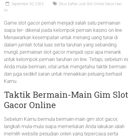
September 30, 2024
Situs Daftar Judi Slot Online Gacor Hari
Ini
Game slot gacor pernah menjadi salah satu permainan
siapa ter- dikenal pada kelompok pemain kasino on line.
Menawarkan kesempatan untuk menang uang tunai di
dalam jumlah total luas serta taruhan yang sebanding
mungil, permainan slot gacor menjadi opsi apa menarik
untuk kelompok pemain taruhan on line. Tetapi, sebelum ini
Anda mulai bermain, vital untuk mengetahui taktik bermain
dan juga sedikit saran untuk menaikkan peluang berhasil
Kamu.
Taktik Bermain-Main Gim Slot
Gacor Online
Sebelum Kamu bermula bermain-main gim slot gacor,
langkah mula-mula siapa memerlukan Anda lakukan ialah
memilih website perjudian onlen yang tepercaya serta