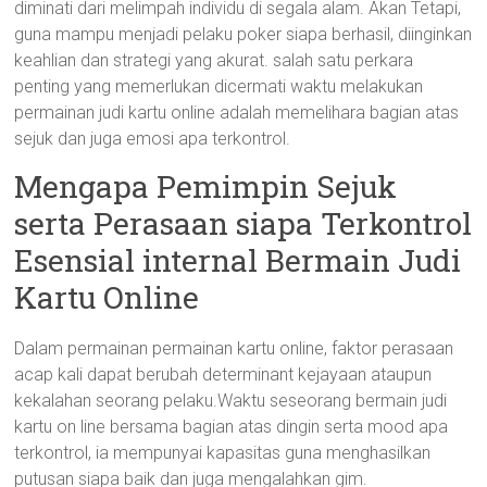
diminati dari melimpah individu di segala alam. Akan Tetapi,
guna mampu menjadi pelaku poker siapa berhasil, diinginkan
keahlian dan strategi yang akurat. salah satu perkara
penting yang memerlukan dicermati waktu melakukan
permainan judi kartu online adalah memelihara bagian atas
sejuk dan juga emosi apa terkontrol.
Mengapa Pemimpin Sejuk
serta Perasaan siapa Terkontrol
Esensial internal Bermain Judi
Kartu Online
Dalam permainan permainan kartu online, faktor perasaan
acap kali dapat berubah determinant kejayaan ataupun
kekalahan seorang pelaku.Waktu seseorang bermain judi
kartu on line bersama bagian atas dingin serta mood apa
terkontrol, ia mempunyai kapasitas guna menghasilkan
putusan siapa baik dan juga mengalahkan gim.