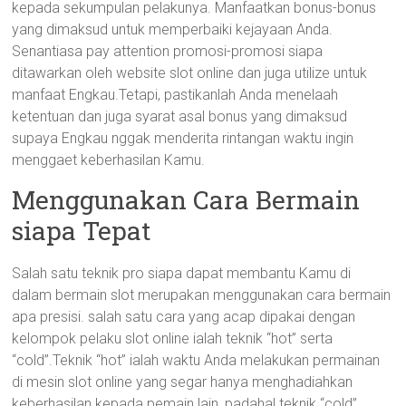
kepada sekumpulan pelakunya. Manfaatkan bonus-bonus
yang dimaksud untuk memperbaiki kejayaan Anda.
Senantiasa pay attention promosi-promosi siapa
ditawarkan oleh website slot online dan juga utilize untuk
manfaat Engkau.Tetapi, pastikanlah Anda menelaah
ketentuan dan juga syarat asal bonus yang dimaksud
supaya Engkau nggak menderita rintangan waktu ingin
menggaet keberhasilan Kamu.
Menggunakan Cara Bermain
siapa Tepat
Salah satu teknik pro siapa dapat membantu Kamu di
dalam bermain slot merupakan menggunakan cara bermain
apa presisi. salah satu cara yang acap dipakai dengan
kelompok pelaku slot online ialah teknik “hot” serta
“cold”.Teknik “hot” ialah waktu Anda melakukan permainan
di mesin slot online yang segar hanya menghadiahkan
keberhasilan kepada pemain lain, padahal teknik “cold”