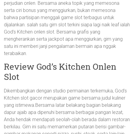
perjudian onlen. Bersama aneka topik yang memesona
serta ciri bonus yang menggiurkan, bukan memesona
bahwa partisipan menggali game slot terbagus untuk
dijalankan. salah satu gim slot terkini siapa lagi naik leaf ialah
God’s Kitchen onlen slot. Bersama grafis yang
mengherankan serta jackpot apa menggiurkan, gim yang
satu ini memberi janji pengalaman bermain apa nggak
terabaikan.
Review God’s Kitchen Onlen
Slot
Dikembangkan dengan studio permainan terkemuka, God’s
Kitchen slot gacor merupakan game bersama judul kuliner
yang istimewa.Bersama latar belakang bagian belakang
dapur ajaib apa dipenuhi bersama berbagai pangan lezat,
Anda hendak mendapati seolah-olah berada dalam restoran
berkilau. Gim ini satu memamerkan putaran berisi gambar-
gambar makanan seperti pizza, sushi, steak, serta lain-lain.