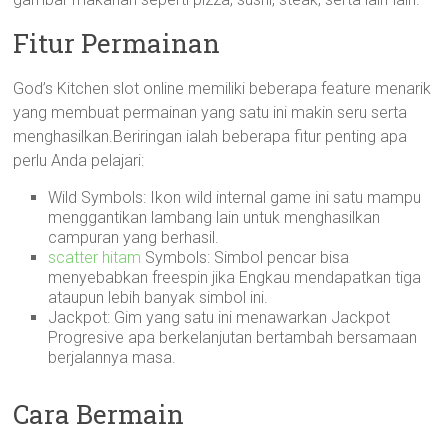
Fitur Permainan
God’s Kitchen slot online memiliki beberapa feature menarik
yang membuat permainan yang satu ini makin seru serta
menghasilkan.Beriringan ialah beberapa fitur penting apa
perlu Anda pelajari:
Wild Symbols: Ikon wild internal game ini satu mampu
menggantikan lambang lain untuk menghasilkan
campuran yang berhasil.
scatter hitam
Symbols: Simbol pencar bisa
menyebabkan freespin jika Engkau mendapatkan tiga
ataupun lebih banyak simbol ini.
Jackpot: Gim yang satu ini menawarkan Jackpot
Progresive apa berkelanjutan bertambah bersamaan
berjalannya masa.
Cara Bermain