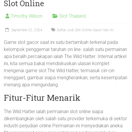
Slot Online
Timothy Wilson
Slot Thailand
September 22, 2024
Daftar Judi Slot Online Gacor Hari Ini
Game slot gacor saat ini satu bertambah terkenal pada
kelompok penggemar taruhan on line. salah satu permainan
apa beralih percakapan ialah The Wild Hatter. Internal artikel
ini, kita semua bakal mendiskusikan ulasan komplet
mengenai game slot The Wild Hatter, termasuk ciri-ciri
menggaet, gambar siapa mengherankan, serta kesempatan
menang apa mengundang.
Fitur-Fitur Menarik
The Wild Hatter ialah permainan slot online siapa
dikembangkan oleh salah satu provider terkemuka di sektor
industri perjudian online.Permainan ini menyediakan aneka