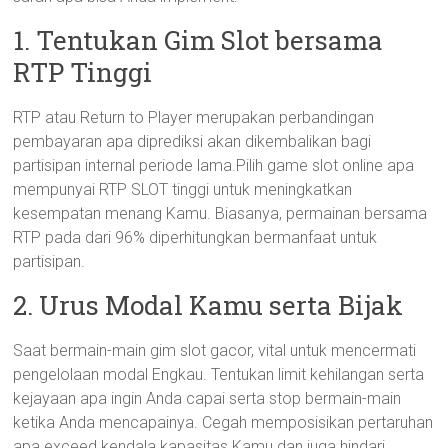
1. Tentukan Gim Slot bersama
RTP Tinggi
RTP atau Return to Player merupakan perbandingan
pembayaran apa diprediksi akan dikembalikan bagi
partisipan internal periode lama.Pilih game slot online apa
mempunyai RTP SLOT tinggi untuk meningkatkan
kesempatan menang Kamu. Biasanya, permainan bersama
RTP pada dari 96% diperhitungkan bermanfaat untuk
partisipan.
2. Urus Modal Kamu serta Bijak
Saat bermain-main gim slot gacor, vital untuk mencermati
pengelolaan modal Engkau. Tentukan limit kehilangan serta
kejayaan apa ingin Anda capai serta stop bermain-main
ketika Anda mencapainya. Cegah memposisikan pertaruhan
apa exceed kendala kapasitas Kamu dan juga hindari