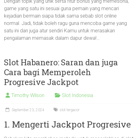
Dengan topik yang unik serta fitur bonus yang memesona,
game yang satu ini sesuai guna pemain yang mencari
kejadian bermain siapa tidak sama sebab slot online
normal. Jadi, tidak boleh ragu guna mencoba game yang
satu ini dan juga atur sendiri Kamu untuk merasakan
pengalaman memasak dalam dapur dewa!…
Slot Habanero: Saran dan juga
Cara bagi Memperoleh
Progresive Jackpot
Timothy Wilson
Slot Indonesia
September 23, 2024
slot tergacor
1. Mengerti Jackpot Progresive