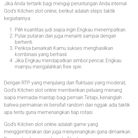
Jika Anda tertarik bagi menguji peruntungan Anda internal
God’s Kitchen slot online, berikut adalah steps taktik
kegiatannya:
Pilih kuantitas judi siapa ingin Engkau menempatkan.
Putar putaran dan juga menanti sampai dengan
berhenti.
Periksa benarkah Kamu sukses menghasilkan
kombinasi yang berhasil.
Jika Engkau mendapatkan simbol pencar, Engkau
mampu mengalahkan free spin.
Dengan RTP yang menjulang dan fluktuasi yang moderat,
God’s Kitchen slot online memberikan peluang menang
siapa memadai mantap bagi pemain.Tetapi, kenanglah
bahwa permainan ini bersifat random dan nggak ada taktik
apa tentu guna memenangkan tiap rotasi.
God’s Kitchen slot online adalah game yang
menggembirakan dan juga menyenangkan guna dimainkan.