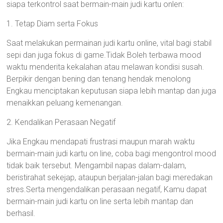
siapa terkontrol saat bermain-main judi kartu onlen:
1. Tetap Diam serta Fokus
Saat melakukan permainan judi kartu online, vital bagi stabil
sepi dan juga fokus di game.Tidak Boleh terbawa mood
waktu menderita kekalahan atau melawan kondisi susah.
Berpikir dengan bening dan tenang hendak menolong
Engkau menciptakan keputusan siapa lebih mantap dan juga
menaikkan peluang kemenangan.
2. Kendalikan Perasaan Negatif
Jika Engkau mendapati frustrasi maupun marah waktu
bermain-main judi kartu on line, coba bagi mengontrol mood
tidak baik tersebut. Mengambil napas dalam-dalam,
beristirahat sekejap, ataupun berjalan-jalan bagi meredakan
stres.Serta mengendalikan perasaan negatif, Kamu dapat
bermain-main judi kartu on line serta lebih mantap dan
berhasil.