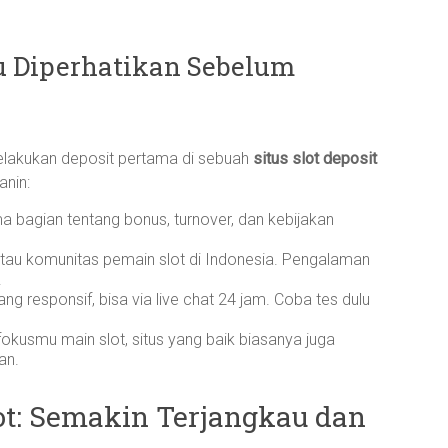
u Diperhatikan Sebelum
lakukan deposit pertama di sebuah
situs slot deposit
anin:
 bagian tentang bonus, turnover, dan kebijakan
 atau komunitas pemain slot di Indonesia. Pengalaman
.
g responsif, bisa via live chat 24 jam. Coba tes dulu
 fokusmu main slot, situs yang baik biasanya juga
an.
t: Semakin Terjangkau dan