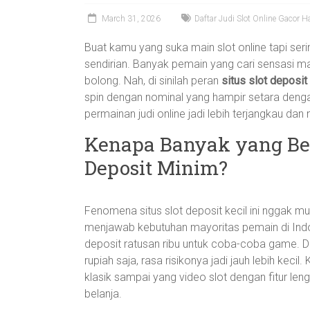
March 31, 2026
Daftar Judi Slot Online Gacor Ha
Buat kamu yang suka main slot online tapi seri
sendirian. Banyak pemain yang cari sensasi ma
bolong. Nah, di sinilah peran
situs slot deposit 
spin dengan nominal yang hampir setara denga
permainan judi online jadi lebih terjangkau da
Kenapa Banyak yang Be
Deposit Minim?
Fenomena situs slot deposit kecil ini nggak m
menjawab kebutuhan mayoritas pemain di Ind
deposit ratusan ribu untuk coba-coba game. Den
rupiah saja, rasa risikonya jadi jauh lebih kec
klasik sampai yang video slot dengan fitur l
belanja.