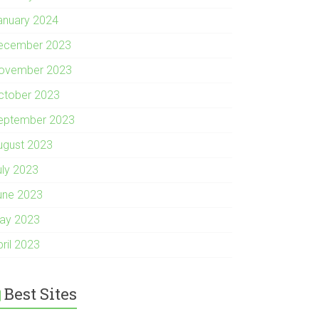
anuary 2024
ecember 2023
ovember 2023
ctober 2023
eptember 2023
ugust 2023
uly 2023
une 2023
ay 2023
pril 2023
Best Sites