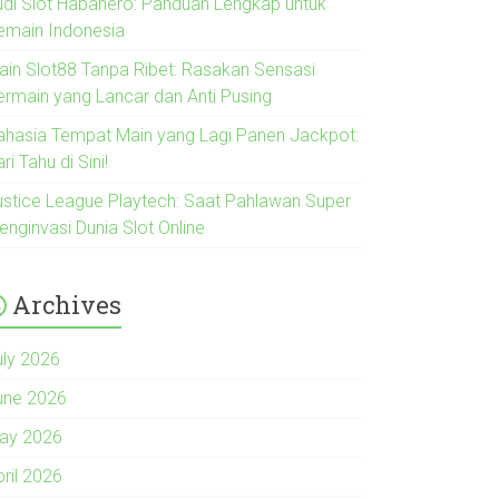
udi Slot Habanero: Panduan Lengkap untuk
emain Indonesia
ain Slot88 Tanpa Ribet: Rasakan Sensasi
ermain yang Lancar dan Anti Pusing
ahasia Tempat Main yang Lagi Panen Jackpot:
ri Tahu di Sini!
ustice League Playtech: Saat Pahlawan Super
enginvasi Dunia Slot Online
Archives
uly 2026
une 2026
ay 2026
pril 2026