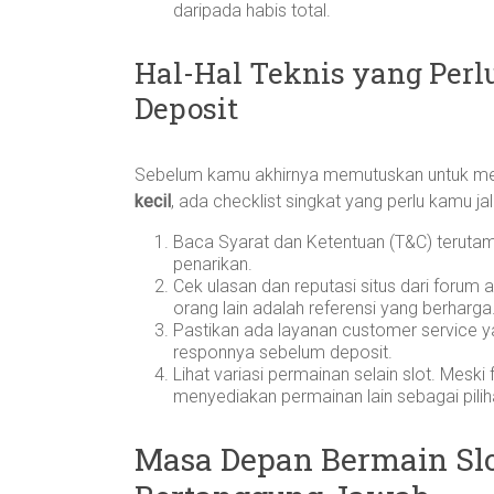
daripada habis total.
Hal-Hal Teknis yang Perl
Deposit
Sebelum kamu akhirnya memutuskan untuk me
kecil
, ada checklist singkat yang perlu kamu jal
Baca Syarat dan Ketentuan (T&C) terutama
penarikan.
Cek ulasan dan reputasi situs dari forum
orang lain adalah referensi yang berharga
Pastikan ada layanan customer service yan
responnya sebelum deposit.
Lihat variasi permainan selain slot. Meski
menyediakan permainan lain sebagai pilih
Masa Depan Bermain Slo