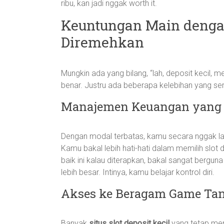
ribu, kan jadi nggak worth it.
Keuntungan Main denga
Diremehkan
Mungkin ada yang bilang, “lah, deposit kecil, 
benar. Justru ada beberapa kelebihan yang ser
Manajemen Keuangan yang L
Dengan modal terbatas, kamu secara nggak lang
Kamu bakal lebih hati-hati dalam memilih slot
baik ini kalau diterapkan, bakal sangat bergu
lebih besar. Intinya, kamu belajar kontrol diri.
Akses ke Beragam Game Tan
Banyak
situs slot deposit kecil
yang tetap men