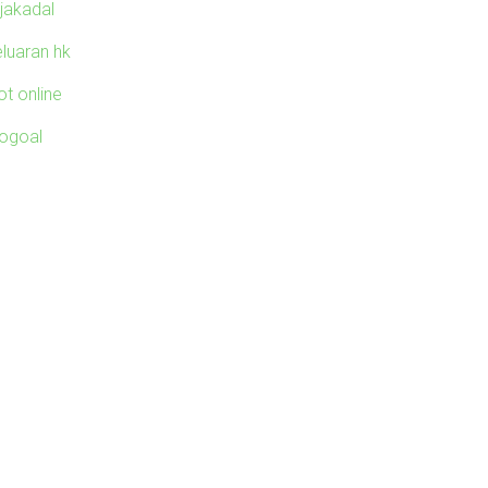
ajakadal
eluaran hk
ot online
gogoal