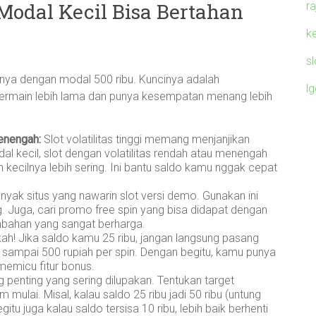
 Modal Kecil Bisa Bertahan
r
k
sl
inya dengan modal 500 ribu. Kuncinya adalah
l
ermain lebih lama dan punya kesempatan menang lebih
Menengah:
Slot volatilitas tinggi memang menjanjikan
al kecil, slot dengan volatilitas rendah atau menengah
kecilnya lebih sering. Ini bantu saldo kamu nggak cepat
yak situs yang nawarin slot versi demo. Gunakan ini
Juga, cari promo free spin yang bisa didapat dengan
ambahan yang sangat berharga.
h! Jika saldo kamu 25 ribu, jangan langsung pasang
200 sampai 500 rupiah per spin. Dengan begitu, kamu punya
memicu fitur bonus.
g penting yang sering dilupakan. Tentukan target
ulai. Misal, kalau saldo 25 ribu jadi 50 ribu (untung
itu juga kalau saldo tersisa 10 ribu, lebih baik berhenti