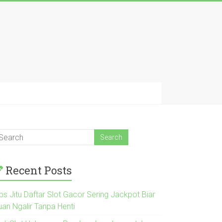
Recent Posts
ps Jitu Daftar Slot Gacor Sering Jackpot Biar
uan Ngalir Tanpa Henti