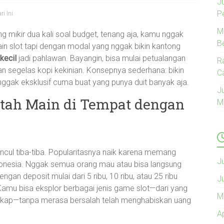
J
P
ri Ini
M
ng mikir dua kali soal budget, tenang aja, kamu nggak
B
in slot tapi dengan modal yang nggak bikin kantong
kecil
jadi pahlawan. Bayangin, bisa mulai petualangan
R
n segelas kopi kekinian. Konsepnya sederhana: bikin
Ca
n nggak eksklusif cuma buat yang punya duit banyak aja.
J
tah Main di Tempat dengan
M
uncul tiba-tiba. Popularitasnya naik karena memang
J
onesia. Nggak semua orang mau atau bisa langsung
gan deposit mulai dari 5 ribu, 10 ribu, atau 25 ribu
J
il. Kamu bisa eksplor berbagai jenis game slot—dari yang
M
engkap—tanpa merasa bersalah telah menghabiskan uang
A