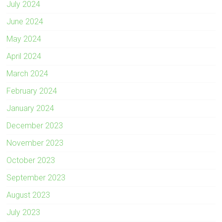
July 2024
June 2024
May 2024
April 2024
March 2024
February 2024
January 2024
December 2023
November 2023
October 2023
September 2023
August 2023
July 2023