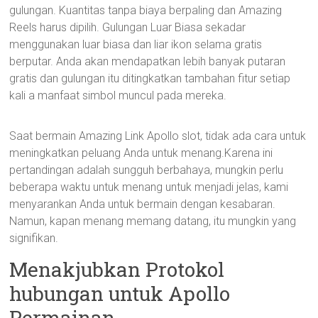
gulungan. Kuantitas tanpa biaya berpaling dan Amazing
Reels harus dipilih. Gulungan Luar Biasa sekadar
menggunakan luar biasa dan liar ikon selama gratis
berputar. Anda akan mendapatkan lebih banyak putaran
gratis dan gulungan itu ditingkatkan tambahan fitur setiap
kali a manfaat simbol muncul pada mereka.
Saat bermain Amazing Link Apollo slot, tidak ada cara untuk
meningkatkan peluang Anda untuk menang.Karena ini
pertandingan adalah sungguh berbahaya, mungkin perlu
beberapa waktu untuk menang untuk menjadi jelas, kami
menyarankan Anda untuk bermain dengan kesabaran.
Namun, kapan menang memang datang, itu mungkin yang
signifikan.
Menakjubkan Protokol
hubungan untuk Apollo
Permainan