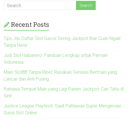
Recent Posts
Tips Jitu Daftar Slot Gacor Sering Jackpot Biar Cuan Ngalir
Tanpa Henti
Judi Slot Habanero: Panduan Lengkap untuk Pemain
Indonesia
Main Slot88 Tanpa Ribet: Rasakan Sensasi Bermain yang
Lancar dan Anti Pusing
Rahasia Tempat Main yang Lagi Panen Jackpot: Cari Tahu di
Sini!
Justice League Playtech: Saat Pahlawan Super Menginvasi
Dunia Slot Online