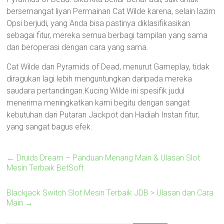
bersemangat liyan Permainan Cat Wilde karena, selain lazim
Opsi berjudi, yang Anda bisa pastinya diklasifikasikan
sebagai fitur, mereka semua berbagi tampilan yang sama
dan beroperasi dengan cara yang sama.
Cat Wilde dan Pyramids of Dead, menurut Gameplay, tidak
diragukan lagi lebih menguntungkan daripada mereka
saudara pertandingan.Kucing Wilde ini spesifik judul
menerima meningkatkan kami begitu dengan sangat
kebutuhan dari Putaran Jackpot dan Hadiah Instan fitur,
yang sangat bagus efek.
←
Druids Dream – Panduan Menang Main & Ulasan Slot
Mesin Terbaik BetSoft
Blackjack Switch Slot Mesin Terbaik JDB > Ulasan dan Cara
Main
→