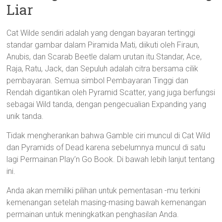
Liar
Cat Wilde sendiri adalah yang dengan bayaran tertinggi
standar gambar dalam Piramida Mati, diikuti oleh Firaun,
Anubis, dan Scarab Beetle dalam urutan itu.Standar, Ace,
Raja, Ratu, Jack, dan Sepuluh adalah citra bersama cilik
pembayaran. Semua simbol Pembayaran Tinggi dan
Rendah digantikan oleh Pyramid Scatter, yang juga berfungsi
sebagai Wild tanda, dengan pengecualian Expanding yang
unik tanda.
Tidak mengherankan bahwa Gamble ciri muncul di Cat Wild
dan Pyramids of Dead karena sebelumnya muncul di satu
lagi Permainan Play’n Go Book. Di bawah lebih lanjut tentang
ini.
Anda akan memiliki pilihan untuk pementasan -mu terkini
kemenangan setelah masing-masing bawah kemenangan
permainan untuk meningkatkan penghasilan Anda.