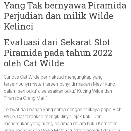
Yang Tak bernyawa Piramida
Perjudian dan milik Wilde
Kelinci
Evaluasi dari Sekarat Slot
Piramida pada tahun 2022
oleh Cat Wilde
Curious Cat Wilde bermaksud mengungkap yang
tersembunyi misteri tersembunyi di makam Mesir kuno
dalam seri buku’ diselesaikan buku,” Kucing Wilde dan
Piramida Orang Mati.”
Terbuat dari bahan yang sama dengan miliknya papa Rich
Wilde, Cat terpaksa mengikutinya jejak kaki. Dari
menemukan yang hilang halaman dalam buku Kematian
untuk menangkap Dewa Matahari Aztec energi, tidak ada