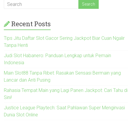
Recent Posts
Tips Jitu Daftar Slot Gacor Sering Jackpot Biar Cuan Ngalir
Tanpa Henti
Judi Slot Habanero: Panduan Lengkap untuk Pemain
Indonesia
Main Slot88 Tanpa Ribet: Rasakan Sensasi Bermain yang
Lancar dan Anti Pusing
Rahasia Tempat Main yang Lagi Panen Jackpot: Cari Tahu di
Sini!
Justice League Playtech: Saat Pahlawan Super Menginvasi
Dunia Slot Online