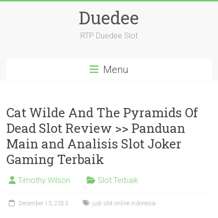
Skip
Duedee
to
content
RTP Duedee Slot
Menu
Cat Wilde And The Pyramids Of
Dead Slot Review >> Panduan
Main and Analisis Slot Joker
Gaming Terbaik
Timothy Wilson
Slot Terbaik
December 13, 2023
judi slot online indonesia