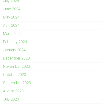
July 2024
June 2024
May 2024
April 2024
March 2024
February 2024
January 2024
December 2023
November 2023
October 2023
September 2023
August 2023
July 2023