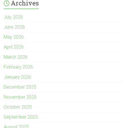
Archives
July 2026
June 2026
May 2026
April 2026
March 2026
February 2026
January 2026
December 2025
November 2025
October 2025
September 2025
August 2025