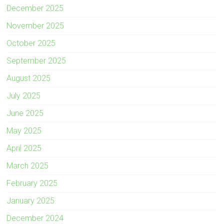
December 2025
November 2025
October 2025
September 2025
August 2025
July 2025
June 2025
May 2025
April 2025
March 2025
February 2025
January 2025
December 2024