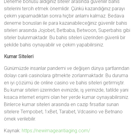
Deneme bonusu aldığınız siteler arasında güvenilir bahis
sitelerini tercih etmek önemlidir. Çünkü kazandığınız parayı
çekim yapamadıktan sonra hiçbir anlamı kalmaz. Bedava
deneme bonusları ile para kazanabileceğiniz güvenilir bahis
siteleri arasında Jojobet, Betbaba, Betwoon, Superbahis gibi
siteler bulunmaktadır. Bu bahis siteleri üzerinden güvenli bir
şekilde bahis oynayabilir ve çekim yapabilirsiniz.
Kumar Siteleri
Günümüzde insanlar pandemi ve değişen dünya şartlarından
dolayı canlı casinolara gitmekte zorlanmaktadır. Bu duruma
en iyi çözümü de online casino ve bahis siteleri getirmiştir.
Bu kumar siteleri üzerinden evinizde, iş yerinizde, tatilde yani
kısaca internet erişimi olan her yerde kumar oynayabilirsiniz.
Binlerce kumar siteleri arasında en cazip fırsatlar sunan
sitelere Tempobet, 1xBet, Tarabet, Vdcasino ve Betnano
örnek verilebilir.
Kaynak:
https://newimageantiaging.com/