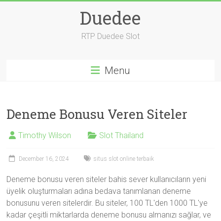
Skip
Duedee
to
content
RTP Duedee Slot
Menu
Deneme Bonusu Veren Siteler
Timothy Wilson
Slot Thailand
December 16, 2024
situs slot online terbaik
Deneme bonusu veren siteler bahis sever kullanıcıların yeni
üyelik oluşturmaları adına bedava tanımlanan deneme
bonusunu veren sitelerdir. Bu siteler, 100 TL'den 1000 TL'ye
kadar çeşitli miktarlarda deneme bonusu almanızı sağlar, ve