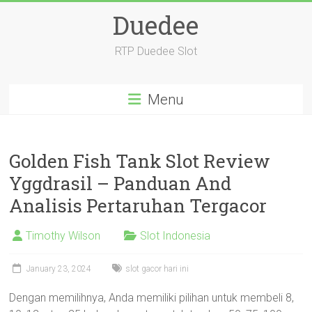
Skip
Duedee
to
content
RTP Duedee Slot
Menu
Golden Fish Tank Slot Review
Yggdrasil – Panduan And
Analisis Pertaruhan Tergacor
Timothy Wilson
Slot Indonesia
January 23, 2024
slot gacor hari ini
Dengan memilihnya, Anda memiliki pilihan untuk membeli 8,