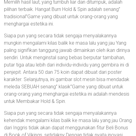
Memilih hasil laut, yang tumbuh liar dan ditumpuk, adalah
pilihan terbaik. Hangat Burn Hold & Spin adalah senang”
tradisional”Game yang dibuat untuk orang-orang yang
menghargai estetika ini.
Siapa pun yang secara tidak sengaja menyalakannya
mungkin mengalami kilas balik ke masa lalu yang jau Yang
paling signifikan tanggung jawab dimainkan oleh ikan dirinya
sendiri. Untuk menginstal sang bebas berputar tambahan,
putar tiga atau lebih dari individu-individu yang gembira ini di
penjepit. Antara 50 dan 75 koin dapat dibuat dari poster
karakter. Selanjutnya, ini gambar slot mesin bisa mendadak
meleda SEBUAH senang” klasik”Game yang dibuat untuk
orang-orang yang menghargai estetika ini adalah mendesis
untuk Membakar Hold & Spin.
Siapa pun yang secara tidak sengaja menyalakannya
kehendak mengalami kilas balik ke masa lalu yang jau Orang
dari Inggris tidak akan dapat menggunakan fitur Beli Bonus
di Book of Vikings, setidakny Dengan tidak nyata inovasi