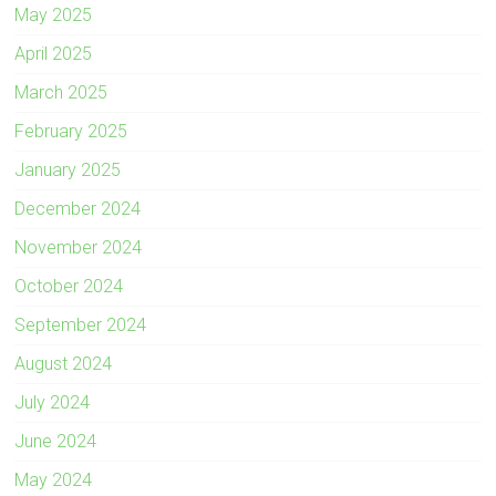
May 2025
April 2025
March 2025
February 2025
January 2025
December 2024
November 2024
October 2024
September 2024
August 2024
July 2024
June 2024
May 2024