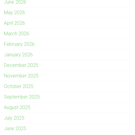
June 2026
May 2026
April 2026
March 2026
February 2026
January 2026
December 2025
November 2025
October 2025
September 2025
August 2025
July 2025
June 2025