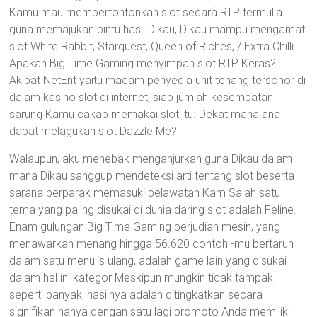
Kamu mau mempertontonkan slot secara RTP termulia
guna memajukan pintu hasil Dikau, Dikau mampu mengamati
slot White Rabbit, Starquest, Queen of Riches, / Extra Chilli.
Apakah Big Time Gaming menyimpan slot RTP Keras?
Akibat NetEnt yaitu macam penyedia unit tenang tersohor di
dalam kasino slot di internet, siap jumlah kesempatan
sarung Kamu cakap memakai slot itu. Dekat mana ana
dapat melagukan slot Dazzle Me?
Walaupun, aku menebak menganjurkan guna Dikau dalam
mana Dikau sanggup mendeteksi arti tentang slot beserta
sarana berparak memasuki pelawatan Kam Salah satu
tema yang paling disukai di dunia daring slot adalah Feline.
Enam gulungan Big Time Gaming perjudian mesin, yang
menawarkan menang hingga 56.620 contoh -mu bertaruh
dalam satu menulis ulang, adalah game lain yang disukai
dalam hal ini kategor Meskipun mungkin tidak tampak
seperti banyak, hasilnya adalah ditingkatkan secara
signifikan hanya dengan satu lagi promoto Anda memiliki