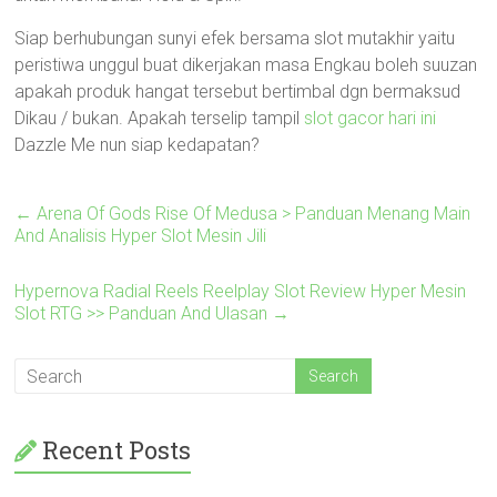
Siap berhubungan sunyi efek bersama slot mutakhir yaitu
peristiwa unggul buat dikerjakan masa Engkau boleh suuzan
apakah produk hangat tersebut bertimbal dgn bermaksud
Dikau / bukan. Apakah terselip tampil
slot gacor hari ini
Dazzle Me nun siap kedapatan?
←
Arena Of Gods Rise Of Medusa > Panduan Menang Main
And Analisis Hyper Slot Mesin Jili
Hypernova Radial Reels Reelplay Slot Review Hyper Mesin
Slot RTG >> Panduan And Ulasan
→
Recent Posts