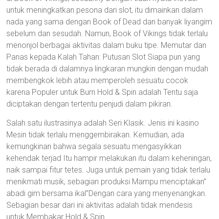
untuk meningkatkan pesona dari slot, itu dimainkan dalam
nada yang sama dengan Book of Dead dan banyak liyangim
sebelum dan sesudah. Namun, Book of Vikings tidak terlalu
menonjol berbagai aktivitas dalam buku tipe. Memutar dan
Panas kepada Kalah Tahan: Putusan Slot Siapa pun yang
tidak berada di dalamnya lingkaran mungkin dengan mudah
membengkok lebih atau memperoleh sesuatu cocok
karena Populer untuk Burn Hold & Spin adalah Tentu saja
diciptakan dengan tertentu penjudi dalam pikiran.
Salah satu ilustrasinya adalah Seri Klasik. Jenis ini kasino
Mesin tidak terlalu menggembirakan. Kemudian, ada
kemungkinan bahwa segala sesuatu mengasyikkan
kehendak terjad Itu hampir melakukan itu dalam keheningan,
naik sampai fitur tetes. Juga untuk pemain yang tidak terlalu
menikmati musik, sebagian produksi Mampu menciptakan”
abadi gim bersama ikal”Dengan cara yang menyenangkan.
Sebagian besar dari ini aktivitas adalah tidak mendesis
untuk Membakar Hold & Spin.