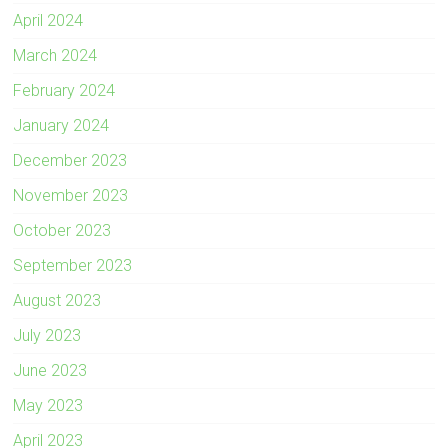
April 2024
March 2024
February 2024
January 2024
December 2023
November 2023
October 2023
September 2023
August 2023
July 2023
June 2023
May 2023
April 2023