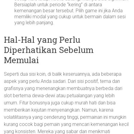
Bersiaplah untuk periode “kering” di antara
kemenangan besar tersebut. Pilih game ini jika Anda
memiliki modal yang cukup untuk bermain dalam sesi
yang lebih panjang.
Hal-Hal yang Perlu
Diperhatikan Sebelum
Memulai
Seperti dua sisi koin, di balik keseruannya, ada beberapa
aspek yang perlu Anda sadari. Dari sisi positif, tema dan
grafisnya yang menenangkan membuatnya berbeda dari
slot bertema dewa-dewi atau petualangan yang lebih
umum. Fitur bonusnya juga cukup murah hati dan bisa
memberikan kejutan menyenangkan. Namun, karena
volatilitasnya yang cenderung tinggi, permainan ini mungkin
kurang cocok bagi pemain yang mencari kemenangan kecil
yang konsisten. Mereka yang sabar dan menikmati