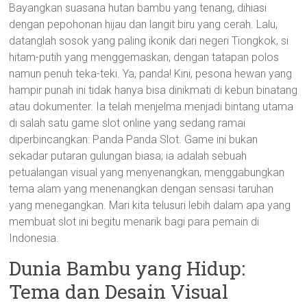
Bayangkan suasana hutan bambu yang tenang, dihiasi
dengan pepohonan hijau dan langit biru yang cerah. Lalu,
datanglah sosok yang paling ikonik dari negeri Tiongkok, si
hitam-putih yang menggemaskan, dengan tatapan polos
namun penuh teka-teki. Ya, panda! Kini, pesona hewan yang
hampir punah ini tidak hanya bisa dinikmati di kebun binatang
atau dokumenter. Ia telah menjelma menjadi bintang utama
di salah satu game slot online yang sedang ramai
diperbincangkan: Panda Panda Slot. Game ini bukan
sekadar putaran gulungan biasa; ia adalah sebuah
petualangan visual yang menyenangkan, menggabungkan
tema alam yang menenangkan dengan sensasi taruhan
yang menegangkan. Mari kita telusuri lebih dalam apa yang
membuat slot ini begitu menarik bagi para pemain di
Indonesia.
Dunia Bambu yang Hidup:
Tema dan Desain Visual