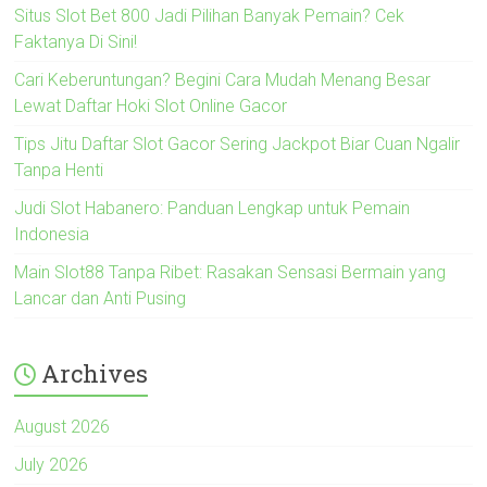
Situs Slot Bet 800 Jadi Pilihan Banyak Pemain? Cek
Faktanya Di Sini!
Cari Keberuntungan? Begini Cara Mudah Menang Besar
Lewat Daftar Hoki Slot Online Gacor
Tips Jitu Daftar Slot Gacor Sering Jackpot Biar Cuan Ngalir
Tanpa Henti
Judi Slot Habanero: Panduan Lengkap untuk Pemain
Indonesia
Main Slot88 Tanpa Ribet: Rasakan Sensasi Bermain yang
Lancar dan Anti Pusing
Archives
August 2026
July 2026