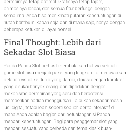
bermainnya tetap optimal. Grafisnya tetap tajam,
animasinya lancar, dan semua fitur berfungsi dengan
sempurna. Anda bisa menikmati putaran keberuntungan di
hutan bambu ini kapan saja dan di mana saja, hanya dengan
beberapa ketukan di layar ponsel.
Final Thought: Lebih dari
Sekadar Slot Biasa
Panda Panda Slot berhasil membuktikan bahwa sebuah
game slot bisa menjadi paket yang lengkap. Ia menawarkan
pelarian visual ke dunia yang damai, dihiasi dengan karakter
yang disukai banyak orang, dan dipadukan dengan
mekanisme permainan yang seru dan berpotensi
memberikan hadiah menggiurkan. Ia bukan sekadar mesin
judi digital, tetapi lebih seperti sebuah cerita interaktif di
mana Anda adalah bagian dari petualangan si Panda
mencari keberuntungan. Bagi para penggemar slot yang
mencari sesuatu yang berbeda dari tema klasik buah-