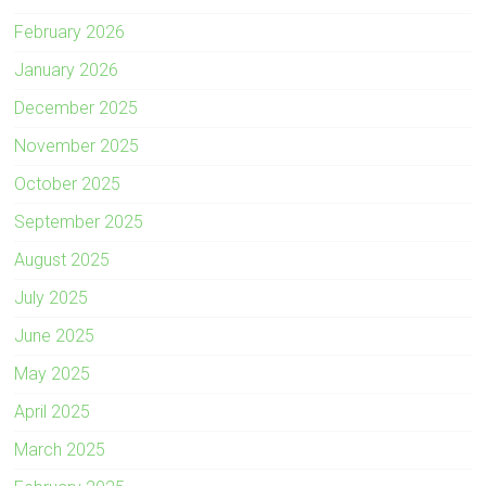
February 2026
January 2026
December 2025
November 2025
October 2025
September 2025
August 2025
July 2025
June 2025
May 2025
April 2025
March 2025