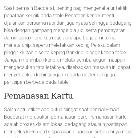
Saat bermain Baccarat, penting bagi mengenal atur taktik
penataan keripik pada table.Penataan keripik mesti
dijalankan bersama rapi dan juga nyata sehingga pedagang
bisa dengan gampang mengelola judi serta pembayaran.
Jamin guna mengikuti regulasi siapa berjalan internal
menata chip, seperti meletakkan keping Pelaku dalam
pinggir kiri table serta keping Bankir di pinggir kanan table.
Jangan menimbun keripik melalui sembarangan maupun
mengacaukan tata letaknya, disebabkan masalah ini dapat
menyebabkan kebingungan kepada dealer dan juga
partisipan berbeda pada table.
Pemanasan Kartu
Salah satu etiket apa butuh diingat saat bermain-main
Baccarat merupakan pemanasan card.Pemanasan kartu
adalah proses dalam lokasi pedagang ataupun partisipan
mengelus ke-6 card siapa akan dibagikan sebelumnya mulai