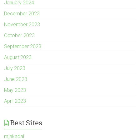
January 2024
December 2023
November 2023
October 2023
September 2023
August 2023
July 2023
June 2023
May 2023
April 2023
Best Sites
rajakadal