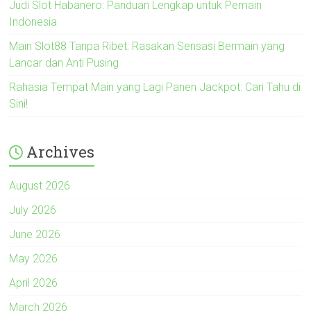
Judi Slot Habanero: Panduan Lengkap untuk Pemain
Indonesia
Main Slot88 Tanpa Ribet: Rasakan Sensasi Bermain yang
Lancar dan Anti Pusing
Rahasia Tempat Main yang Lagi Panen Jackpot: Cari Tahu di
Sini!
Archives
August 2026
July 2026
June 2026
May 2026
April 2026
March 2026