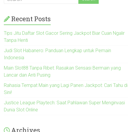
Recent Posts
Tips Jitu Daftar Slot Gacor Sering Jackpot Biar Cuan Ngalir
Tanpa Henti
Judi Slot Habanero: Panduan Lengkap untuk Pemain
Indonesia
Main Slot88 Tanpa Ribet: Rasakan Sensasi Bermain yang
Lancar dan Anti Pusing
Rahasia Tempat Main yang Lagi Panen Jackpot: Cari Tahu di
Sini!
Justice League Playtech: Saat Pahlawan Super Menginvasi
Dunia Slot Online
Archives