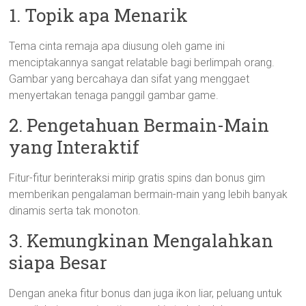
1. Topik apa Menarik
Tema cinta remaja apa diusung oleh game ini
menciptakannya sangat relatable bagi berlimpah orang.
Gambar yang bercahaya dan sifat yang menggaet
menyertakan tenaga panggil gambar game.
2. Pengetahuan Bermain-Main
yang Interaktif
Fitur-fitur berinteraksi mirip gratis spins dan bonus gim
memberikan pengalaman bermain-main yang lebih banyak
dinamis serta tak monoton.
3. Kemungkinan Mengalahkan
siapa Besar
Dengan aneka fitur bonus dan juga ikon liar, peluang untuk