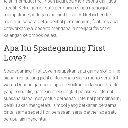
telah membuat melimpah judul apa memesona dan juga
kreatif. Keliru nomor satu permainan siapa menonjol
merupakan Spadegaming First Love. Artikel ini hendak
meninjau secara detail perihal permainan ini, features apa
ditawarkannya, beserta mengapa ia menjadi favorit di
kalangan kelompok pelaku.
Apa Itu Spadegaming First
Love?
Spadegaming First Love merupakan satu game slot online
siapa mengusung judul cinta remaja siapa manis serta full
warna.Dengan gambar siapa memukau serta soundtrack
yang romantis, game ini mengangkut pelaku ke internal
suasana siapa menyentuh perasaan. Internal permainan ini,
pelaku akan mengetahui simbol yang berkaitan bersama
cinta, sama seperti flor, perasaan, serta partner apa satu
serupa lain mencintai.