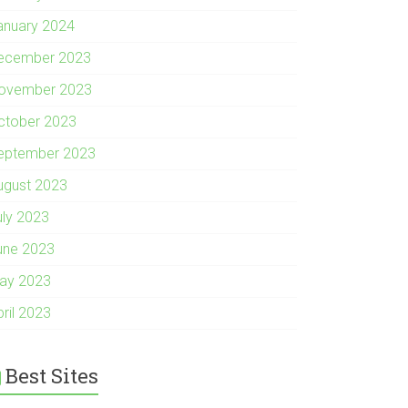
anuary 2024
ecember 2023
ovember 2023
ctober 2023
eptember 2023
ugust 2023
uly 2023
une 2023
ay 2023
pril 2023
Best Sites