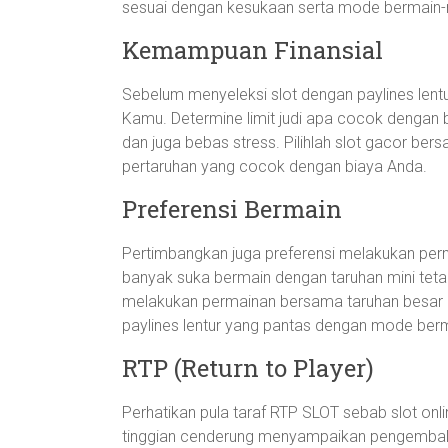
sesuai dengan kesukaan serta mode bermain-
Kemampuan Finansial
Sebelum menyeleksi slot dengan paylines lent
Kamu. Determine limit judi apa cocok dengan
dan juga bebas stress. Pilihlah slot gacor bers
pertaruhan yang cocok dengan biaya Anda.
Preferensi Bermain
Pertimbangkan juga preferensi melakukan per
banyak suka bermain dengan taruhan mini tetap
melakukan permainan bersama taruhan besar 
paylines lentur yang pantas dengan mode berm
RTP (Return to Player)
Perhatikan pula taraf RTP SLOT sebab slot onl
tinggian cenderung menyampaikan pengembalia