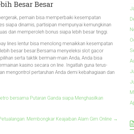
bih Besar Besar
J
 bergerak, pemain bisa memperbaiki kesempatan
D
nes siapa dinamis, partisipan mempunyai kemungkinan
N
uas dan memperoleh bonus siapa lebih besar tinggi.
O
 pay lines lentur bisa menolong menaikkan kesempatan
S
bih besar besar.Bersama menyeleksi slot gacor
pilihan serta taktik bermain-main Anda, Anda bisa
A
ainan kasino secara on line. Ingatlah guna terus-
J
dan mengontrol pertaruhan Anda demi kebahagiaan dan
J
M
i Retro bersama Putaran Ganda siapa Menghasilkan
A
Petualangan: Membongkar Keajaiban Alam Gim Online
→