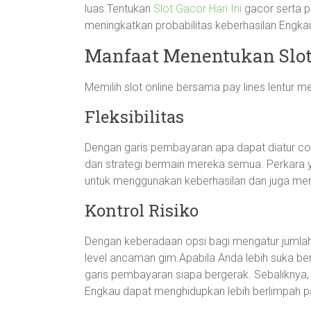
luas.Tentukan
Slot Gacor Hari Ini
gacor serta pa
meningkatkan probabilitas keberhasilan Engka
Manfaat Menentukan Slot 
Memilih slot online bersama pay lines lentur mem
Fleksibilitas
Dengan garis pembayaran apa dapat diatur c
dan strategi bermain mereka semua. Perkara 
untuk menggunakan keberhasilan dan juga meng
Kontrol Risiko
Dengan keberadaan opsi bagi mengatur jumla
level ancaman gim.Apabila Anda lebih suka be
garis pembayaran siapa bergerak. Sebaliknya, 
Engkau dapat menghidupkan lebih berlimpah pa