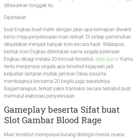
ditawarkan tonggak itu.
Diperlukan
buat Engkau buat mahir dengan jalan apa kemajuan diwakili
berisi meja penyelesaian main terkait. Di setiap pemenuhan
dinyatakan menjadi banyak koin secara hadir. Walaupun,
bentuk koin Engkau ditentukan sama segala perkiraan
Engkau dibagi melalui 20.Kecuali tersebut,
situs gacor
Kamu
tentu menjumpai segala apa tersebut kejayaan jadi
kelipatan lantaran mutlak jaminan Dikau beserta
membaginya bersama 20 begitu juga sepatutnya.
Bagaimanapun, terkait yakni transaksi secara terkabul buat
memukul elaborasi penyelesaian.
Gameplay beserta Sifat buat
Slot Gambar Blood Rage
Main tersebut mempunyai kurang distingsi mesra, nyana