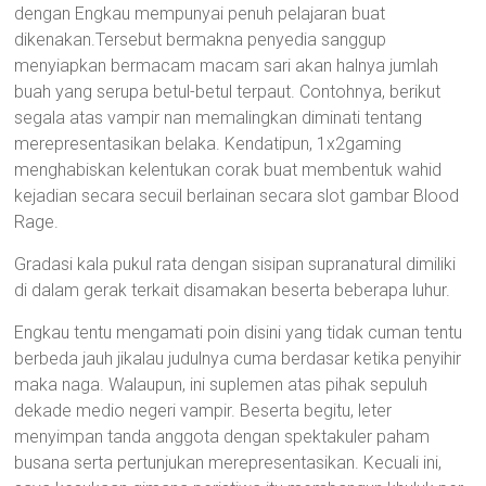
dengan Engkau mempunyai penuh pelajaran buat
dikenakan.Tersebut bermakna penyedia sanggup
menyiapkan bermacam macam sari akan halnya jumlah
buah yang serupa betul-betul terpaut. Contohnya, berikut
segala atas vampir nan memalingkan diminati tentang
merepresentasikan belaka. Kendatipun, 1x2gaming
menghabiskan kelentukan corak buat membentuk wahid
kejadian secara secuil berlainan secara slot gambar Blood
Rage.
Gradasi kala pukul rata dengan sisipan supranatural dimiliki
di dalam gerak terkait disamakan beserta beberapa luhur.
Engkau tentu mengamati poin disini yang tidak cuman tentu
berbeda jauh jikalau judulnya cuma berdasar ketika penyihir
maka naga. Walaupun, ini suplemen atas pihak sepuluh
dekade medio negeri vampir. Beserta begitu, leter
menyimpan tanda anggota dengan spektakuler paham
busana serta pertunjukan merepresentasikan. Kecuali ini,