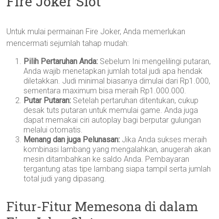
Fire Joker Slot
Untuk mulai permainan Fire Joker, Anda memerlukan
mencermati sejumlah tahap mudah:
Pilih Pertaruhan Anda:
Sebelum Ini mengelilingi putaran,
Anda wajib menetapkan jumlah total judi apa hendak
diletakkan. Judi minimal biasanya dimulai dari Rp1.000,
sementara maximum bisa meraih Rp1.000.000.
Putar Putaran:
Setelah pertaruhan ditentukan, cukup
desak tuts putaran untuk memulai game. Anda juga
dapat memakai ciri autoplay bagi berputar gulungan
melalui otomatis.
Menang dan juga Pelunasan:
Jika Anda sukses meraih
kombinasi lambang yang mengalahkan, anugerah akan
mesin ditambahkan ke saldo Anda. Pembayaran
tergantung atas tipe lambang siapa tampil serta jumlah
total judi yang dipasang.
Fitur-Fitur Memesona di dalam