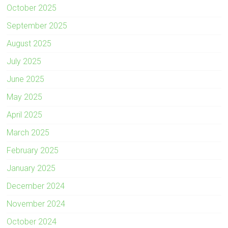
October 2025
September 2025
August 2025
July 2025
June 2025
May 2025
April 2025
March 2025
February 2025
January 2025
December 2024
November 2024
October 2024