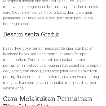
terinspirasi dengan gim slot tradisional, Fire Joker
menawarkan pengalaman bermain siapa mudah akan tetapi
seru. Slot ini mempunyai 3 roll, 3 baris, dan juga 5 garis
pelunasan, sehingga sesuai bagi partisipan pemula atau
berpengalaman.
Desain serta Grafik
Desain Fire Joker amat menggaet dengan latar bagian
belakang berapi-api siapa membuat atmosfer apa
mendebarkan. Simbol-simbol apa dipakai internal
permainan ini meliputi buah-buahan tradisional sama seperti
ceri, lemon, dan anggur, serta ikon joker yang beralih ikon
penting. Ilustrasi siapa sharp dan juga warna-warna terang
menghasilkan permainan ini kelihatan memikat di screen
device Anda.
Cara Melakukan Permainan