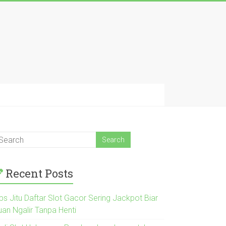
Recent Posts
ps Jitu Daftar Slot Gacor Sering Jackpot Biar
uan Ngalir Tanpa Henti