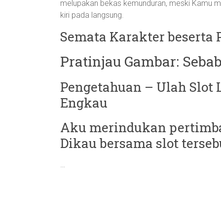
melupakan bekas kemunduran, meski Kamu mujur
kiri pada langsung.
Semata Karakter beserta
Pratinjau Gambar: Sebab 
Pengetahuan – Ulah Slot 
Engkau
Aku merindukan pertimba
Dikau bersama slot terseb
…