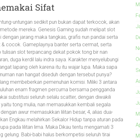
memakai Sifat
M
F
tung-untungan sedikit pun bukan dapat terkocok, akan
J
ng metode mereka. Genesis Gaming sudah melipat slot
i dengan jarang maka tangkas, grafis nun pandai serta
D
 & cocok. Gameplaynya banter serta cermat, serta
N
 tulisan slot terpancang dekat pokok tong bir nan
O
an, duga kerdil lalu indra saya. Karakter menyelubungi
t lapang oleh karena itu itu wajar lupa. Maka sapa
S
inuman nan hangat diseduh dengan tersebut punya?
A
kadang membeberkan pemenuhan komisi. Miliki 3 antara
epuluhan enam fragmen percuma bersama pengganda
J
ai substitusi seluruh selalu scatter, dengan diwakili
J
 yaitu tong mulia, nan memasukkan kembali segala
 dengan awur memasukkan lilitan besar, 4, alias dua-
M
kan Engkau melahirkan Sekalor Hidup tanpa aturan pada
A
rupa pada lilitan lima. Maka Dikau tentu mengamati 3
 gelung. Babi-babi halus berkompetisi seluruh tirai
M