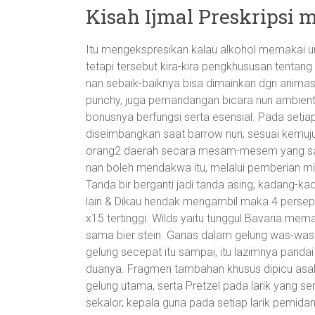
Kisah Ijmal Preskripsi 
Itu mengekspresikan kalau alkohol memakai un
tetapi tersebut kira-kira pengkhususan tenta
nan sebaik-baiknya bisa dimainkan dgn animas
punchy, juga pemandangan bicara nun ambient
bonusnya berfungsi serta esensial. Pada setiap
diseimbangkan saat barrow nun, sesuai kemujur
orang2 daerah secara mesam-mesem yang sanga
nan boleh mendakwa itu, melalui pemberian m
Tanda bir berganti jadi tanda asing, kadang-
lain & Dikau hendak mengambil maka 4 pers
x15 tertinggi. Wilds yaitu tunggul Bavaria memak
sama bier stein. Ganas dalam gelung was-was
gelung secepat itu sampai, itu lazimnya pandai
duanya. Fragmen tambahan khusus dipicu asal
gelung utama, serta Pretzel pada larik yang se
sekalor, kepala guna pada setiap larik pemidang