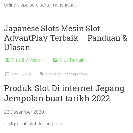
online siapa seru serta menghibur.…
Japanese Slots Mesin Slot
AdvantPlay Terbaik – Panduan &
Ulasan
Timothy Wilson
Slot Terbaik
May 1, 2024
slot terbaru dan terpercaya
Produk Slot Di internet Jepang
Jempolan buat tarikh 2022
22 Desember 2020
Jadi jumlah slot Jepang nan