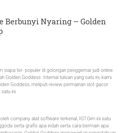
ne Berbunyi Nyaring – Golden
p
m siapa ter- populer di golongan penggemar judi online.
h Golden Goddess. Internal tulisan yang satu ini, kami
en Goddess, meliputi review permainan slot gacor
satu ini.
oleh company alat software terkenal, IGT.Gim ini satu
goda serta grafis apa indah serta cara bermain apa
s pembayaran, Golden Goddess menawarkan pengetahuan