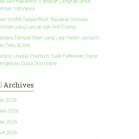
udi Slot Habanero: Panduan Lengkap untuk
emain Indonesia
ain Slot88 Tanpa Ribet: Rasakan Sensasi
ermain yang Lancar dan Anti Pusing
ahasia Tempat Main yang Lagi Panen Jackpot:
ri Tahu di Sini!
ustice League Playtech: Saat Pahlawan Super
enginvasi Dunia Slot Online
Archives
uly 2026
une 2026
ay 2026
pril 2026