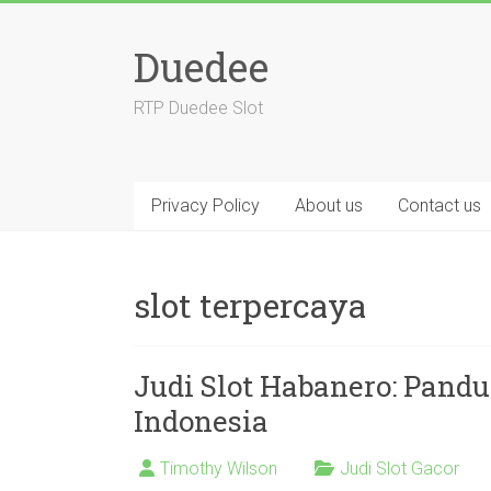
Skip
to
Duedee
content
RTP Duedee Slot
Privacy Policy
About us
Contact us
slot terpercaya
Judi Slot Habanero: Pan
Indonesia
Timothy Wilson
Judi Slot Gacor