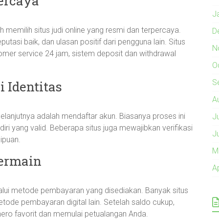
percaya
J
 memilih situs judi online yang resmi dan terpercaya.
D
eputasi baik, dan ulasan positif dari pengguna lain. Situs
N
mer service 24 jam, sistem deposit dan withdrawal
O
S
i Identitas
A
lanjutnya adalah mendaftar akun. Biasanya proses ini
J
ri yang valid. Beberapa situs juga mewajibkan verifikasi
J
ipuan.
M
Bermain
A
elalui metode pembayaran yang disediakan. Banyak situs
etode pembayaran digital lain. Setelah saldo cukup,
ero favorit dan memulai petualangan Anda.