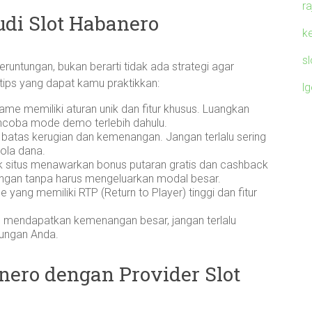
r
udi Slot Habanero
k
sl
untungan, bukan berarti tidak ada strategi agar
 tips yang dapat kamu praktikkan:
l
me memiliki aturan unik dan fitur khusus. Luangkan
coba mode demo terlebih dahulu.
batas kerugian dan kemenangan. Jangan terlalu sering
lola dana.
 situs menawarkan bonus putaran gratis dan cashback
ngan tanpa harus mengeluarkan modal besar.
yang memiliki RTP (Return to Player) tinggi dan fitur
h mendapatkan kemenangan besar, jangan terlalu
tungan Anda.
nero dengan Provider Slot