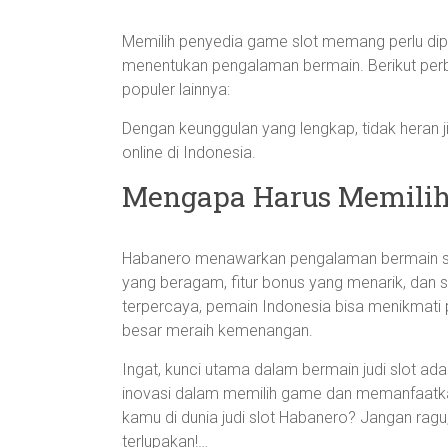
Memilih penyedia game slot memang perlu dip
menentukan pengalaman bermain. Berikut perb
populer lainnya:
Dengan keunggulan yang lengkap, tidak heran j
online di Indonesia.
Mengapa Harus Memilih 
Habanero menawarkan pengalaman bermain slot 
yang beragam, fitur bonus yang menarik, dan s
terpercaya, pemain Indonesia bisa menikmati
besar meraih kemenangan.
Ingat, kunci utama dalam bermain judi slot ad
inovasi dalam memilih game dan memanfaatka
kamu di dunia judi slot Habanero? Jangan ragu
terlupakan!…