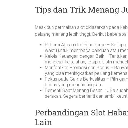
Tips dan Trik Menang J
Meskipun permainan slot didasarkan pada keber
peluang menang lebih tinggi. Berikut beberapa
Pahami Aturan dan Fitur Game – Setiap ga
waktu untuk membaca panduan atau men
Kelola Keuangan dengan Baik – Tentukan 
mengejar kekalahan, tetap disiplin menge
Manfaatkan Promosi dan Bonus – Banyak
yang bisa meningkatkan peluang kemena
Fokus pada Game Berkualitas – Pilih game 
bonus yang menguntungkan.
Berhenti Saat Menang Besar – Jika suda
serakah. Segera berhenti dan ambil keun
Perbandingan Slot Haba
Lain