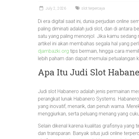
July 2, 2026
slot terpercaya
Di era digital saat ini, dunia perjudian onlin
paling diminati adalah judi slot, dan di antara
satu yang paling menonjol. Jika kamu sedang 
artikel ini akan membahas segala hal yang perl
djambazki.org
tips bermain, hingga cara memili
lebih paham dan dapat memulai petualangan kam
Apa Itu Judi Slot Haban
Judi slot Habanero adalah jenis permainan me
perangkat lunak Habanero Systems. Habanero 
yang inovatif, menarik, dan penuh warna. Mer
menggiurkan, serta peluang menang yang cuku
Selain dikenal karena kualitas grafisnya yang
dan transparan. Banyak situs judi online ter