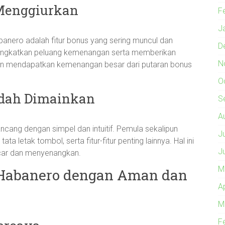
 Menggiurkan
F
J
banero adalah fitur bonus yang sering muncul dan
D
 meningkatkan peluang kemenangan serta memberikan
N
main mendapatkan kemenangan besar dari putaran bonus
O
dah Dimainkan
S
A
ang dengan simpel dan intuitif. Pemula sekalipun
J
letak tombol, serta fitur-fitur penting lainnya. Hal ini
J
car dan menyenangkan.
M
t Habanero dengan Aman dan
A
M
F