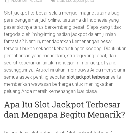
November 14, 2025
situs slot deposit pulsa
Slot jackpot terbesar selalu menjadi magnet utama bagi
para penggemar judi online, terutama di Indonesia yang
pasar slotnya terus berkembang pesat. Siapa yang tidak
tergoda oleh iming-iming hadiah jackpot dalam jumlah
fantastis? Namun, mendapatkan kemenangan besar
tersebut bukan sekadar keberuntungan kosong. Dibutuhkan
pemahaman yang mendalam, strategi yang tepat, dan
sedikit keberanian untuk mengejar mimpi jackpot yang
sesungguhnya. Artikel ini akan membawa Anda menyelami
semua aspek penting seputar
slot jackpot terbesar
serta
memberikan wawasan berharga untuk meningkatkan
peluang Anda meraih kemenangan luar biasa.
Apa Itu Slot Jackpot Terbesar
dan Mengapa Begitu Menarik?
Dalam dunia slot online, istilah “slot jackpot terbesar”