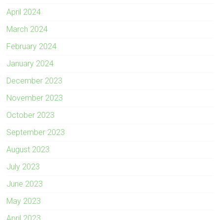
April 2024
March 2024
February 2024
January 2024
December 2023
November 2023
October 2023
September 2023
August 2023
July 2023
June 2023
May 2023
April 2023