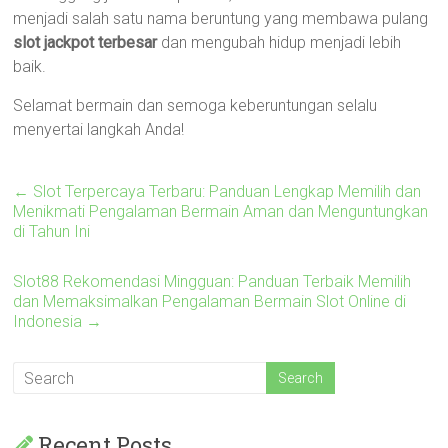
menjadi salah satu nama beruntung yang membawa pulang
slot jackpot terbesar
dan mengubah hidup menjadi lebih
baik.
Selamat bermain dan semoga keberuntungan selalu
menyertai langkah Anda!
←
Slot Terpercaya Terbaru: Panduan Lengkap Memilih dan
Menikmati Pengalaman Bermain Aman dan Menguntungkan
di Tahun Ini
Slot88 Rekomendasi Mingguan: Panduan Terbaik Memilih
dan Memaksimalkan Pengalaman Bermain Slot Online di
Indonesia
→
Recent Posts