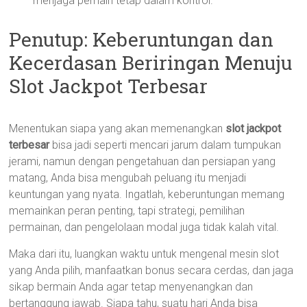
menjaga pemain tetap dalam kontrol.
Penutup: Keberuntungan dan
Kecerdasan Beriringan Menuju
Slot Jackpot Terbesar
Menentukan siapa yang akan memenangkan
slot jackpot
terbesar
bisa jadi seperti mencari jarum dalam tumpukan
jerami, namun dengan pengetahuan dan persiapan yang
matang, Anda bisa mengubah peluang itu menjadi
keuntungan yang nyata. Ingatlah, keberuntungan memang
memainkan peran penting, tapi strategi, pemilihan
permainan, dan pengelolaan modal juga tidak kalah vital.
Maka dari itu, luangkan waktu untuk mengenal mesin slot
yang Anda pilih, manfaatkan bonus secara cerdas, dan jaga
sikap bermain Anda agar tetap menyenangkan dan
bertanggung jawab. Siapa tahu, suatu hari Anda bisa