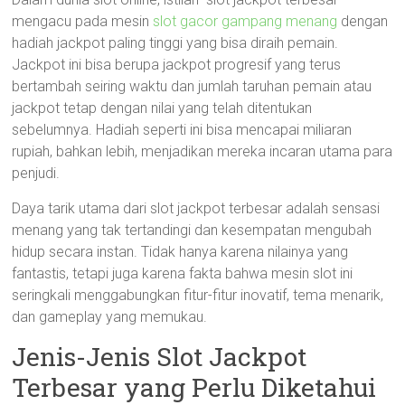
mengacu pada mesin
slot gacor gampang menang
dengan
hadiah jackpot paling tinggi yang bisa diraih pemain.
Jackpot ini bisa berupa jackpot progresif yang terus
bertambah seiring waktu dan jumlah taruhan pemain atau
jackpot tetap dengan nilai yang telah ditentukan
sebelumnya. Hadiah seperti ini bisa mencapai miliaran
rupiah, bahkan lebih, menjadikan mereka incaran utama para
penjudi.
Daya tarik utama dari slot jackpot terbesar adalah sensasi
menang yang tak tertandingi dan kesempatan mengubah
hidup secara instan. Tidak hanya karena nilainya yang
fantastis, tetapi juga karena fakta bahwa mesin slot ini
seringkali menggabungkan fitur-fitur inovatif, tema menarik,
dan gameplay yang memukau.
Jenis-Jenis Slot Jackpot
Terbesar yang Perlu Diketahui