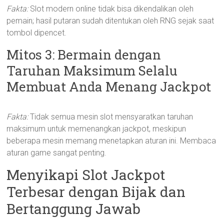
Fakta:
Slot modern online tidak bisa dikendalikan oleh
pemain; hasil putaran sudah ditentukan oleh RNG sejak saat
tombol dipencet.
Mitos 3: Bermain dengan
Taruhan Maksimum Selalu
Membuat Anda Menang Jackpot
Fakta:
Tidak semua mesin slot mensyaratkan taruhan
maksimum untuk memenangkan jackpot, meskipun
beberapa mesin memang menetapkan aturan ini. Membaca
aturan game sangat penting.
Menyikapi Slot Jackpot
Terbesar dengan Bijak dan
Bertanggung Jawab