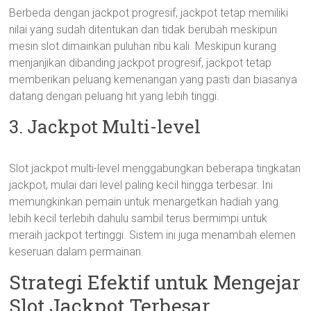
Berbeda dengan jackpot progresif, jackpot tetap memiliki
nilai yang sudah ditentukan dan tidak berubah meskipun
mesin slot dimainkan puluhan ribu kali. Meskipun kurang
menjanjikan dibanding jackpot progresif, jackpot tetap
memberikan peluang kemenangan yang pasti dan biasanya
datang dengan peluang hit yang lebih tinggi.
3. Jackpot Multi-level
Slot jackpot multi-level menggabungkan beberapa tingkatan
jackpot, mulai dari level paling kecil hingga terbesar. Ini
memungkinkan pemain untuk menargetkan hadiah yang
lebih kecil terlebih dahulu sambil terus bermimpi untuk
meraih jackpot tertinggi. Sistem ini juga menambah elemen
keseruan dalam permainan.
Strategi Efektif untuk Mengejar
Slot Jackpot Terbesar