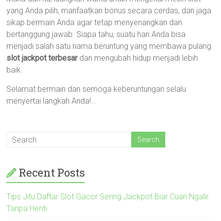
yang Anda pilih, manfaatkan bonus secara cerdas, dan jaga
sikap bermain Anda agar tetap menyenangkan dan
bertanggung jawab. Siapa tahu, suatu hari Anda bisa
menjadi salah satu nama beruntung yang membawa pulang
slot jackpot terbesar
dan mengubah hidup menjadi lebih
baik.
Selamat bermain dan semoga keberuntungan selalu
menyertai langkah Anda!…
Recent Posts
Tips Jitu Daftar Slot Gacor Sering Jackpot Biar Cuan Ngalir
Tanpa Henti