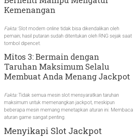
Berhenti Mampu Mengatur
Kemenangan
Fakta:
Slot modern online tidak bisa dikendalikan oleh
pemain; hasil putaran sudah ditentukan oleh RNG sejak saat
tombol dipencet.
Mitos 3: Bermain dengan
Taruhan Maksimum Selalu
Membuat Anda Menang Jackpot
Fakta:
Tidak semua mesin slot mensyaratkan taruhan
maksimum untuk memenangkan jackpot, meskipun
beberapa mesin memang menetapkan aturan ini. Membaca
aturan game sangat penting.
Menyikapi Slot Jackpot