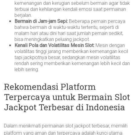
kemenangan dan kerugian sebelum bermain agar tidak
terbuai dan kehilangan kendali emosi saat permainan
berjalan.
Bermain di Jam-jam Sepi:
Beberapa pemain percaya
bahwa bermain di waktu-waktu tertentu, seperti di
malam hari atau dini hari saat jumlah pemain sedikit,
bisa meningkatkan peluang jackpot.
Kenali Pola dan Volatilitas Mesin Slot:
Mesin dengan
volatilitas tinggi jarang memberikan kemenangan kecil
tapi jackpotnya besar, sedangkan mesin volatilitas
rendah sering memberikan kemenangan lebih kecil dan
lebih sering.
Rekomendasi Platform
Terpercaya untuk Bermain Slot
Jackpot Terbesar di Indonesia
Dalam menikmati permainan slot jackpot terbesar, memilih
platform yang aman dan terpercaya adalah kunci utama.