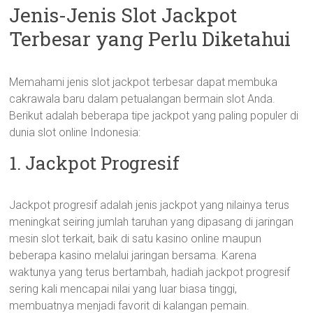
Jenis-Jenis Slot Jackpot
Terbesar yang Perlu Diketahui
Memahami jenis slot jackpot terbesar dapat membuka
cakrawala baru dalam petualangan bermain slot Anda.
Berikut adalah beberapa tipe jackpot yang paling populer di
dunia slot online Indonesia:
1. Jackpot Progresif
Jackpot progresif adalah jenis jackpot yang nilainya terus
meningkat seiring jumlah taruhan yang dipasang di jaringan
mesin slot terkait, baik di satu kasino online maupun
beberapa kasino melalui jaringan bersama. Karena
waktunya yang terus bertambah, hadiah jackpot progresif
sering kali mencapai nilai yang luar biasa tinggi,
membuatnya menjadi favorit di kalangan pemain.